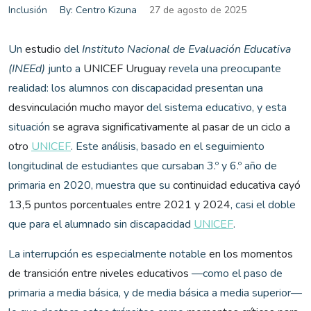
Inclusión
By: Centro Kizuna
27 de agosto de 2025
Un
estudio
del
Instituto Nacional de Evaluación Educativa
(INEEd)
junto a
UNICEF Uruguay
revela una preocupante
realidad: los alumnos con discapacidad presentan una
desvinculación mucho mayor
del sistema educativo, y esta
situación
se agrava significativamente al pasar de un ciclo a
otro
UNICEF
. Este análisis, basado en el seguimiento
longitudinal de estudiantes que cursaban 3.º y 6.º año de
primaria en 2020, muestra que su
continuidad educativa cayó
13,5 puntos porcentuales entre 2021 y 2024
, casi el doble
que para el alumnado sin discapacidad
UNICEF
.
La interrupción es especialmente notable
en los momentos
de transición entre niveles educativos
—como el paso de
primaria a media básica, y de media básica a media superior—