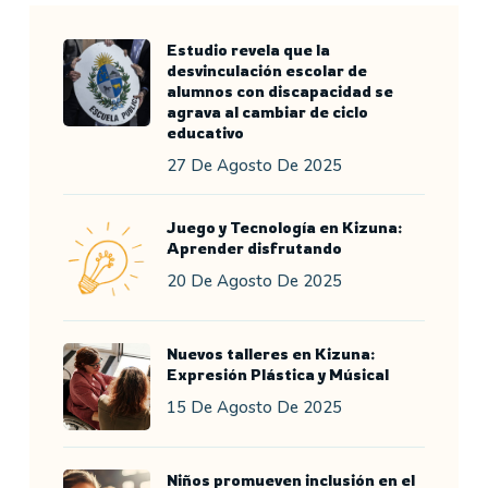
Estudio revela que la
desvinculación escolar de
alumnos con discapacidad se
agrava al cambiar de ciclo
educativo
27 De Agosto De 2025
Juego y Tecnología en Kizuna:
Aprender disfrutando
20 De Agosto De 2025
Nuevos talleres en Kizuna:
Expresión Plástica y Músical
15 De Agosto De 2025
Niños promueven inclusión en el