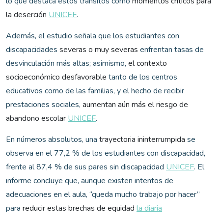
lo que destaca estos tránsitos como
momentos críticos para
la deserción
UNICEF
.
Además, el estudio señala que los estudiantes con
discapacidades
severas o muy severas
enfrentan tasas de
desvinculación más altas; asimismo,
el contexto
socioeconómico desfavorable
tanto de los centros
educativos como de las familias, y el hecho de recibir
prestaciones sociales,
aumentan aún más el riesgo de
abandono escolar
UNICEF
.
En números absolutos, una
trayectoria ininterrumpida
se
observa en el 77,2 % de los estudiantes con discapacidad,
frente al 87,4 % de sus pares sin discapacidad
UNICEF
. El
informe concluye que, aunque existen intentos de
adecuaciones en el aula, “queda mucho trabajo por hacer”
para
reducir estas brechas de equidad
la diaria