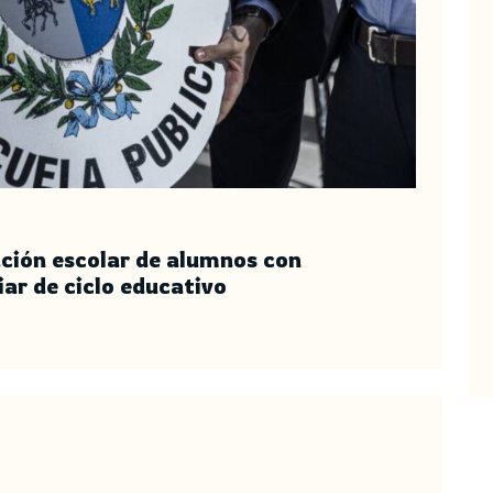
ación escolar de alumnos con
ar de ciclo educativo