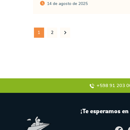
14 de agosto de 2025
1
2
+598 91 203 0
¡Te esperamos en 