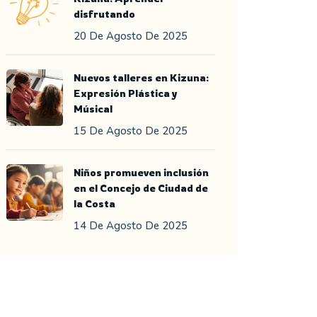
disfrutando
20 De Agosto De 2025
Nuevos talleres en Kizuna:
Expresión Plástica y
Músical
15 De Agosto De 2025
Niños promueven inclusión
en el Concejo de Ciudad de
la Costa
14 De Agosto De 2025