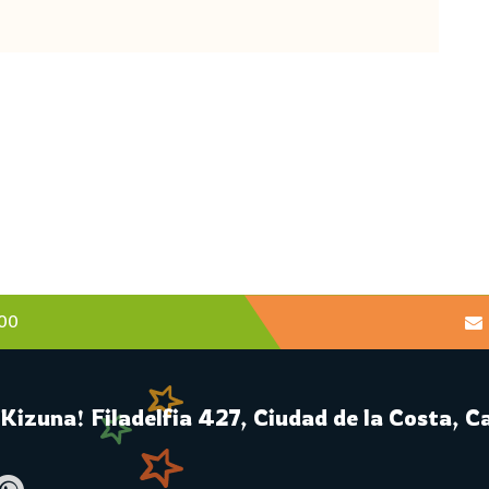
00
Kizuna! Filadelfia 427, Ciudad de la Costa, 