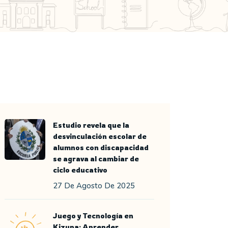
Estudio revela que la
desvinculación escolar de
alumnos con discapacidad
se agrava al cambiar de
ciclo educativo
27 De Agosto De 2025
Juego y Tecnología en
Kizuna: Aprender