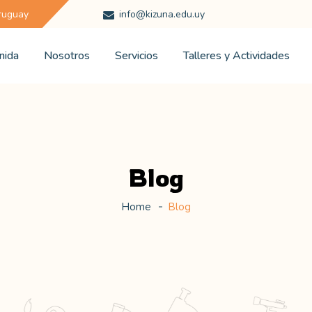
Uruguay
info@kizuna.edu.uy
nida
Nosotros
Servicios
Talleres y Actividades
Blog
Home
Blog