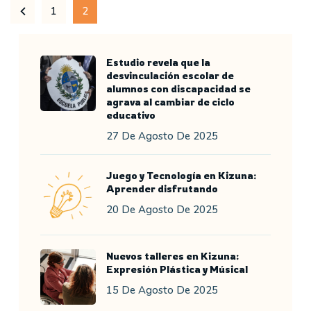
1
2
Estudio revela que la
desvinculación escolar de
alumnos con discapacidad se
agrava al cambiar de ciclo
educativo
27 De Agosto De 2025
Juego y Tecnología en Kizuna:
Aprender disfrutando
20 De Agosto De 2025
Nuevos talleres en Kizuna:
Expresión Plástica y Músical
15 De Agosto De 2025