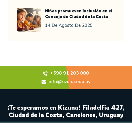
Niños promueven inclusión en el
Concejo de Ciudad de la Costa
14 De Agosto De 2025
+598 91 203 000
info@kizuna.edu.uy
¡Te esperamos en Kizuna! Filadelfia 427,
Ciudad de la Costa, Canelones, Uruguay
© Kizuna. Todos los derechos reservados